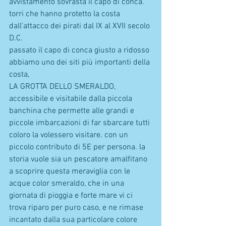
avvistamento sovrasta il capo di conca. 
torri che hanno protetto la costa 
dall'attacco dei pirati dal IX al XVII secolo 
D.C.
passato il capo di conca giusto a ridosso 
abbiamo uno dei siti più importanti della 
costa, 
LA GROTTA DELLO SMERALDO, 
accessibile e visitabile dalla piccola 
banchina che permette alle grandi e 
piccole imbarcazioni di far sbarcare tutti 
coloro la volessero visitare. con un 
piccolo contributo di 5E per persona. la 
storia vuole sia un pescatore amalfitano 
a scoprire questa meraviglia con le 
acque color smeraldo, che in una 
giornata di pioggia e forte mare vi ci 
trova riparo per puro caso, e ne rimase 
incantato dalla sua particolare colore 