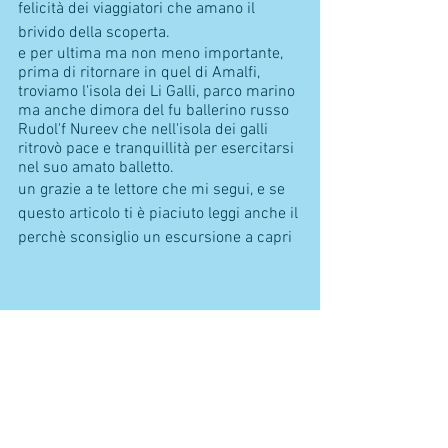
felicità dei viaggiatori che amano il 
brivido della scoperta. 
e per ultima ma non meno importante, 
prima di ritornare in quel di Amalfi, 
troviamo l'isola dei Li Galli, parco marino 
ma anche dimora del fu ballerino russo  
Rudol'f Nureev che nell'isola dei galli 
ritrovò pace e tranquillità per esercitarsi 
nel suo amato balletto.
un grazie a te lettore che mi segui, e se 
questo articolo ti è piaciuto leggi anche il 
perchè sconsiglio un escursione a capri 