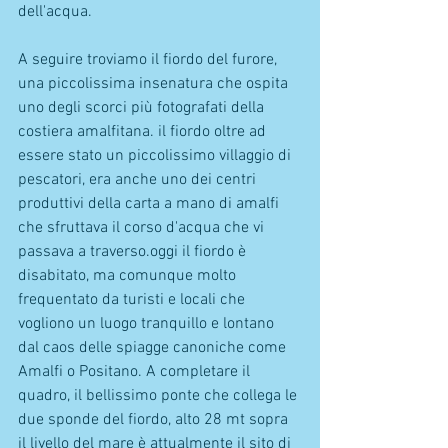
dell'acqua.
A seguire troviamo il fiordo del furore, 
una piccolissima insenatura che ospita 
uno degli scorci più fotografati della 
costiera amalfitana. il fiordo oltre ad 
essere stato un piccolissimo villaggio di 
pescatori, era anche uno dei centri 
produttivi della carta a mano di amalfi 
che sfruttava il corso d'acqua che vi 
passava a traverso.oggi il fiordo è 
disabitato, ma comunque molto 
frequentato da turisti e locali che 
vogliono un luogo tranquillo e lontano 
dal caos delle spiagge canoniche come 
Amalfi o Positano. A completare il 
quadro, il bellissimo ponte che collega le 
due sponde del fiordo, alto 28 mt sopra 
il livello del mare è attualmente il sito di 