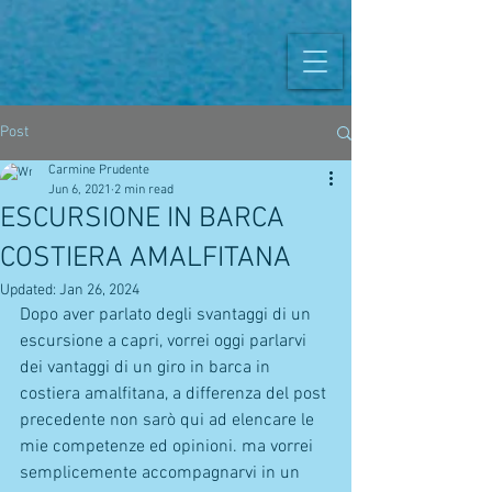
Post
Carmine Prudente
Jun 6, 2021
2 min read
ESCURSIONE IN BARCA
COSTIERA AMALFITANA
Updated:
Jan 26, 2024
Dopo aver parlato degli svantaggi di un 
escursione a capri, vorrei oggi parlarvi 
dei vantaggi di un giro in barca in 
costiera amalfitana, a differenza del post 
precedente non sarò qui ad elencare le 
mie competenze ed opinioni. ma vorrei 
semplicemente accompagnarvi in un 